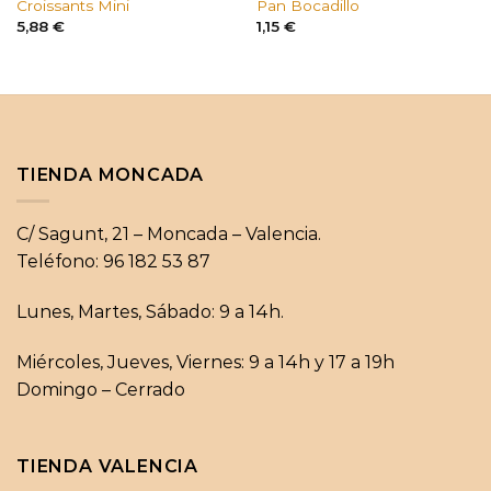
Croissants Mini
Pan Bocadillo
5,88
€
1,15
€
TIENDA MONCADA
C/ Sagunt, 21 – Moncada – Valencia.
Teléfono: 96 182 53 87
Lunes, Martes, Sábado: 9 a 14h.
Miércoles, Jueves, Viernes: 9 a 14h y 17 a 19h
Domingo – Cerrado
TIENDA VALENCIA