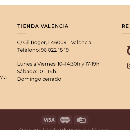
TIENDA VALENCIA
RE
C/ Gil Roger, 1 46009 – Valencia
Teléfono: 96 022 18 19
Lunes a Viernes: 10–14:30h y 17-19h.
Sábado: 10 – 14h.
17 a
Domingo cerrado
Aviso legal | Política de privacidad |
Cookies