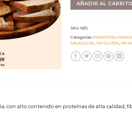
AÑADIR AL CARRIT
SKU:
N/D
Categorías:
PANADERÍA
,
PANAD
SIN AZÚCAR
,
SIN GLUTEN
,
SIN 
, con alto contenido en proteínas de alta calidad, fib