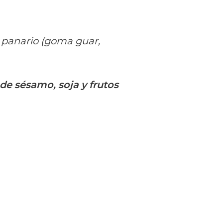
e panario (goma guar,
 de sésamo, soja y frutos