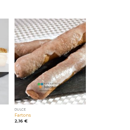
DULCE
Fartons
2,16
€