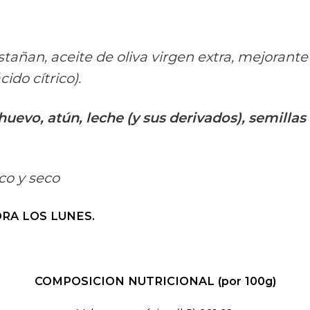
stañan, aceite de oliva virgen extra, mejorant
ido cítrico).
uevo, atún, leche (y sus derivados), semillas
co y seco
RA LOS LUNES.
COMPOSICION NUTRICIONAL (por 100g)