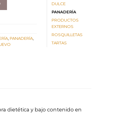
O
DULCE
PANADERÍA
PRODUCTOS
EXTERNOS
ROSQUILLETAS
ERÍA
,
PANADERÍA
,
TARTAS
HUEVO
ra dietética y bajo contenido en