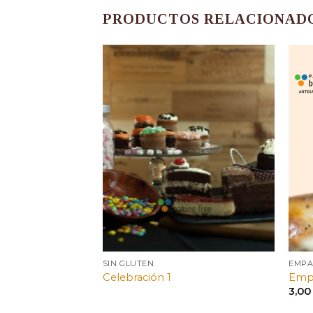
PRODUCTOS RELACIONAD
SIN GLUTEN
EMPA
Celebración 1
Empa
3,0