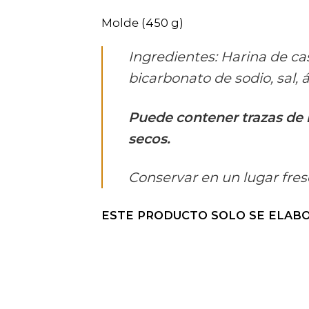
Molde (450 g)
Ingredientes: Harina de ca
bicarbonato de sodio, sal, ác
Puede contener trazas de h
secos.
Conservar en un lugar fres
ESTE PRODUCTO SOLO SE ELABO