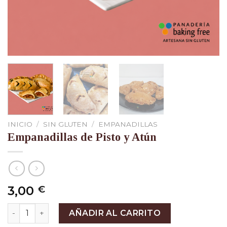
INICIO
/
SIN GLUTEN
/
EMPANADILLAS
Empanadillas de Pisto y Atún
3,00
€
Empanadillas de Pisto y Atún cantidad
AÑADIR AL CARRITO