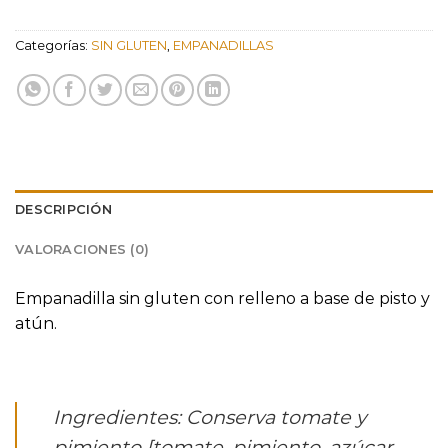
Categorías:
SIN GLUTEN
,
EMPANADILLAS
DESCRIPCIÓN
VALORACIONES (0)
Empanadilla sin gluten con relleno a base de pisto y
atún.
Ingredientes: Conserva tomate y
pimiento [tomate, pimiento, azúcar,