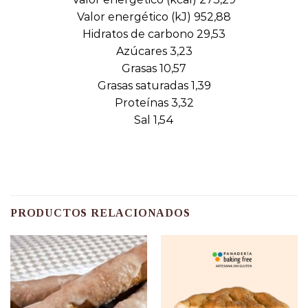
Valor energético (kJ) 952,88
Hidratos de carbono 29,53
Azúcares 3,23
Grasas 10,57
Grasas saturadas 1,39
Proteínas 3,32
Sal 1,54
PRODUCTOS RELACIONADOS