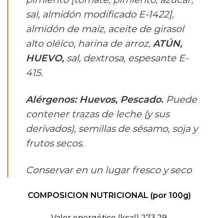
sal, almidón modificado E-1422],
almidón de maíz, aceite de girasol
alto oléico, harina de arroz,
ATÚN,
HUEVO,
sal, dextrosa, espesante E-
415.
Alérgenos: Huevos, Pescado.
Puede
contener trazas de leche (y sus
derivados), semillas de sésamo, soja y
frutos secos.
Conservar en un lugar fresco y seco
COMPOSICION NUTRICIONAL (por 100g)
Valor energético (kcal) 273,29