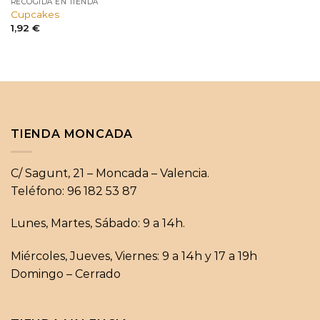
RECOGIDA EN TIENDA
Cupcakes
1,92
€
TIENDA MONCADA
C/ Sagunt, 21 – Moncada – Valencia.
Teléfono: 96 182 53 87
Lunes, Martes, Sábado: 9 a 14h.
Miércoles, Jueves, Viernes: 9 a 14h y 17 a 19h
Domingo – Cerrado