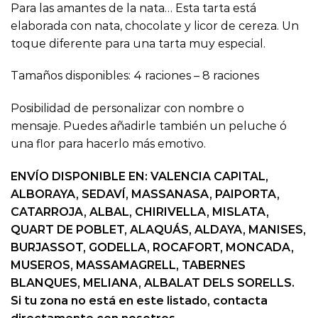
Para las amantes de la nata… Esta tarta está
elaborada con nata, chocolate y licor de cereza. Un
toque diferente para una tarta muy especial.
Tamaños disponibles: 4 raciones – 8 raciones
Posibilidad de personalizar con nombre o
mensaje. Puedes añadirle también un peluche ó
una flor para hacerlo más emotivo.
ENVÍO DISPONIBLE EN: VALENCIA CAPITAL,
ALBORAYA, SEDAVÍ, MASSANASA, PAIPORTA,
CATARROJA, ALBAL, CHIRIVELLA, MISLATA,
QUART DE POBLET, ALAQUÁS, ALDAYA, MANISES,
BURJASSOT, GODELLA, ROCAFORT, MONCADA,
MUSEROS, MASSAMAGRELL, TABERNES
BLANQUES, MELIANA, ALBALAT DELS SORELLS.
Si tu zona no está en este listado, contacta