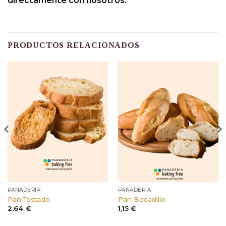
directamente con nosotros.
PRODUCTOS RELACIONADOS
PANADERÍA
PANADERÍA
Pan Tostado
Pan Bocadillo
2,64
€
1,15
€