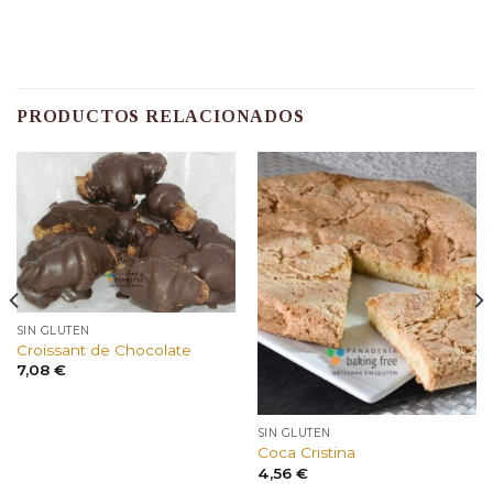
PRODUCTOS RELACIONADOS
SIN GLUTEN
Croissant de Chocolate
7,08
€
SIN GLUTEN
Coca Cristina
4,56
€