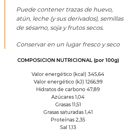
Puede contener trazas de huevo,
atún, leche (y sus derivados), semillas
de sésamo, soja y frutos secos.
Conservar en un lugar fresco y seco
COMPOSICION NUTRICIONAL (por 100g)
Valor energético (kcal) 345,64
Valor energético (kJ) 1266,99
Hidratos de carbono 47,89
Azúcares 1,04
Grasas 11,51
Grasas saturadas 1,41
Proteínas 2,35
Sal 1,13