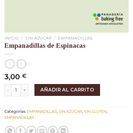
INICIO
/
SIN AZÚCAR
/
EMPANADILLAS
Empanadillas de Espinacas
3,00
€
Empanadillas de Espinacas cantidad
AÑADIR AL CARRITO
Categorías:
EMPANADILLAS
,
SIN AZÚCAR
,
SIN GLUTEN
,
EMPANADILLAS