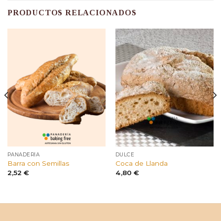
PRODUCTOS RELACIONADOS
PANADERÍA
DULCE
Barra con Semillas
Coca de Llanda
2,52
€
4,80
€