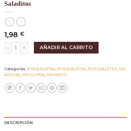
Saladitos
1,98
€
Saladitos cantidad
AÑADIR AL CARRITO
Categorías:
ROSQUILLETAS
,
ROSQUILLETAS
,
ROSQUILLETAS
,
SIN
AZÚCAR
,
SIN GLUTEN
,
SIN HUEVO
DESCRIPCIÓN