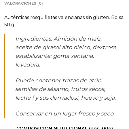
VALORACIONES (0)
Auténticas rosquilletas valencianas sin gluten. Bolsa
50 g.
Ingredientes: Almidón de maíz,
aceite de girasol alto oleico, dextrosa,
estabilizante: goma xantana,
levadura.
Puede contener trazas de atún,
semillas de sésamo, frutos secos,
leche ( y sus derivados), huevo y soja.
Conservar en un lugar fresco y seco.
COMPOSICION NUTRICIONAL (por 100g)