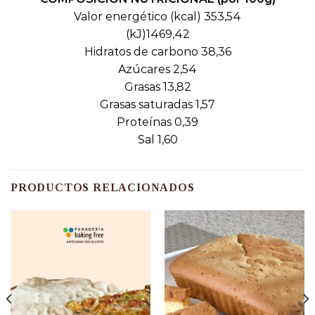
Valor energético (kcal) 353,54
(kJ)1469,42
Hidratos de carbono 38,36
Azúcares 2,54
Grasas 13,82
Grasas saturadas 1,57
Proteínas 0,39
Sal 1,60
PRODUCTOS RELACIONADOS