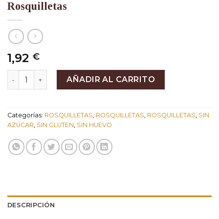
Rosquilletas
1,92
€
Rosquilletas cantidad
AÑADIR AL CARRITO
Categorías:
ROSQUILLETAS
,
ROSQUILLETAS
,
ROSQUILLETAS
,
SIN
AZÚCAR
,
SIN GLUTEN
,
SIN HUEVO
DESCRIPCIÓN