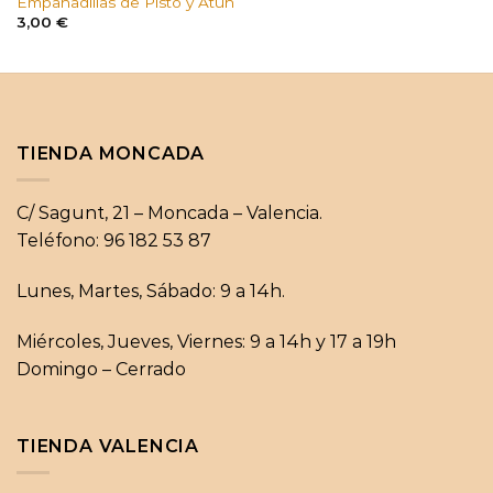
Empanadillas de Pisto y Atún
3,00
€
TIENDA MONCADA
C/ Sagunt, 21 – Moncada – Valencia.
Teléfono: 96 182 53 87
Lunes, Martes, Sábado: 9 a 14h.
Miércoles, Jueves, Viernes: 9 a 14h y 17 a 19h
Domingo – Cerrado
TIENDA VALENCIA