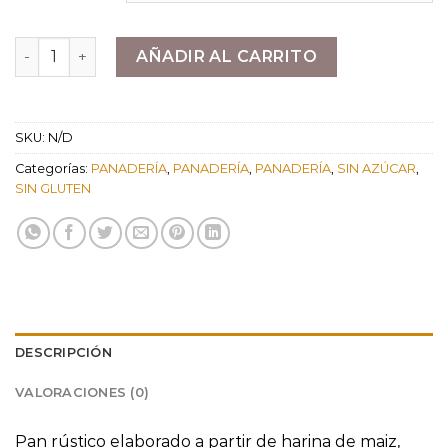
Pan de Nueces cantidad
AÑADIR AL CARRITO
SKU:
N/D
Categorías:
PANADERÍA
,
PANADERÍA
,
PANADERÍA
,
SIN AZÚCAR
,
SIN GLUTEN
DESCRIPCIÓN
VALORACIONES (0)
Pan rústico elaborado a partir de harina de maiz,