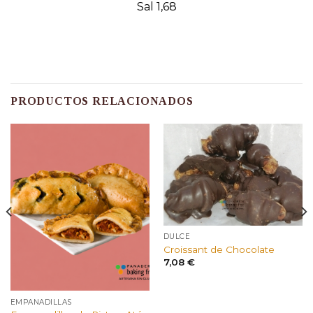
Sal 1,68
PRODUCTOS RELACIONADOS
DULCE
Croissant de Chocolate
7,08
€
EMPANADILLAS