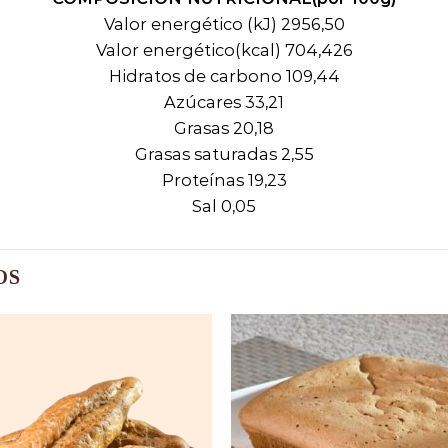
Valor energético (kJ) 2956,50
Valor energético(kcal) 704,426
Hidratos de carbono 109,44
Azúcares 33,21
Grasas 20,18
Grasas saturadas 2,55
Proteínas 19,23
Sal 0,05
OS