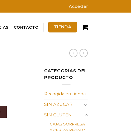
Acceder
TIENDA
CIAS
CONTACTO
LCE
CATEGORÍAS DEL
PRODUCTO
Recogida en tienda
SIN AZÚCAR
O
SIN GLUTEN
CAJAS SORPRESA
Y CESTAS REGALO