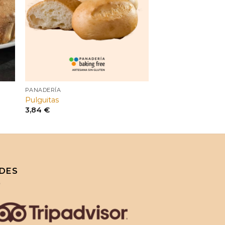
PANADERÍA
Pulguitas
3,84
€
DES