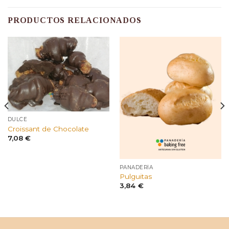
PRODUCTOS RELACIONADOS
DULCE
Croissant de Chocolate
7,08
€
PANADERÍA
Pulguitas
3,84
€