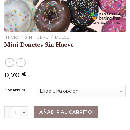
INICIO
/
SIN HUEVO
/
DULCE
Mini Donetes Sin Huevo
0,70
€
Cobertura
Mini Donetes Sin Huevo cantidad
AÑADIR AL CARRITO