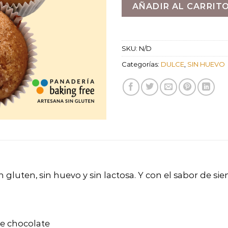
AÑADIR AL CARRIT
SKU:
N/D
Categorías:
DULCE
,
SIN HUEVO
 gluten, sin huevo y sin lactosa. Y con el sabor de si
de chocolate