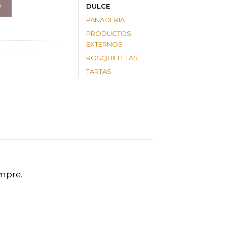
O
DULCE
PANADERÍA
PRODUCTOS
EXTERNOS
ROSQUILLETAS
TARTAS
empre.