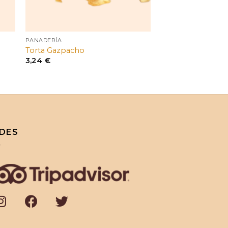
PANADERÍA
Torta Gazpacho
3,24
€
DES