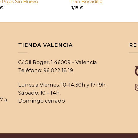
 Pops Sin Huevo
Pan Bocadillo
€
1,15
€
TIENDA VALENCIA
RE
C/ Gil Roger, 1 46009 – Valencia
Teléfono: 96 022 18 19
Lunes a Viernes: 10–14:30h y 17-19h.
Sábado: 10 – 14h.
17 a
Domingo cerrado