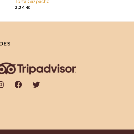
Torta Gazpacho
3,24
€
DES