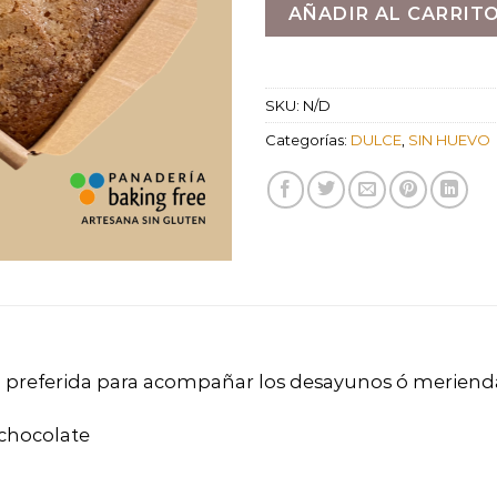
AÑADIR AL CARRIT
SKU:
N/D
Categorías:
DULCE
,
SIN HUEVO
n preferida para acompañar los desayunos ó meriend
 chocolate