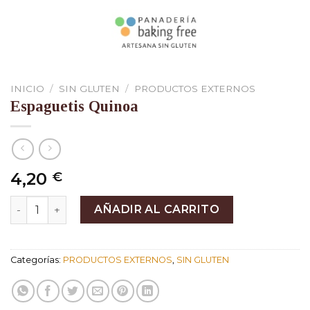
INICIO
/
SIN GLUTEN
/
PRODUCTOS EXTERNOS
Espaguetis Quinoa
4,20
€
Espaguetis Quinoa cantidad
AÑADIR AL CARRITO
Categorías:
PRODUCTOS EXTERNOS
,
SIN GLUTEN