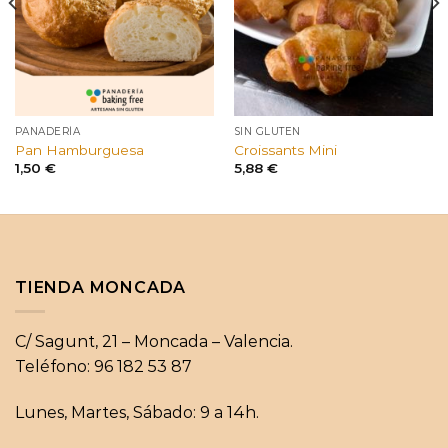
PANADERÍA
SIN GLUTEN
Pan Hamburguesa
Croissants Mini
1,50
€
5,88
€
TIENDA MONCADA
C/ Sagunt, 21 – Moncada – Valencia.
Teléfono: 96 182 53 87
Lunes, Martes, Sábado: 9 a 14h.