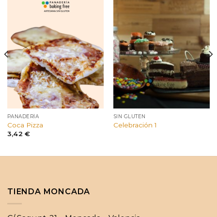
PANADERÍA
SIN GLUTEN
Coca Pizza
Celebración 1
3,42
€
TIENDA MONCADA