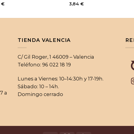
0
€
3,84
€
TIENDA VALENCIA
RE
C/ Gil Roger, 1 46009 – Valencia
Teléfono: 96 022 18 19
Lunes a Viernes: 10–14:30h y 17-19h.
Sábado: 10 – 14h.
17 a
Domingo cerrado