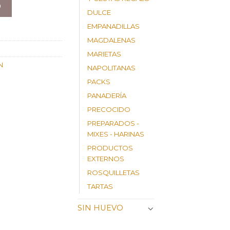
O
DULCE
EMPANADILLAS
MAGDALENAS
MARIETAS
N
NAPOLITANAS
PACKS
PANADERÍA
PRECOCIDO
PREPARADOS -
MIXES - HARINAS
PRODUCTOS
EXTERNOS
ROSQUILLETAS
TARTAS
SIN HUEVO