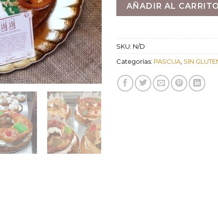
AÑADIR AL CARRIT
SKU:
N/D
Categorías:
PASCUA
,
SIN GLUTE