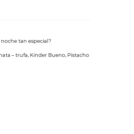
a noche tan especial?
 nata – trufa, Kinder Bueno, Pistacho