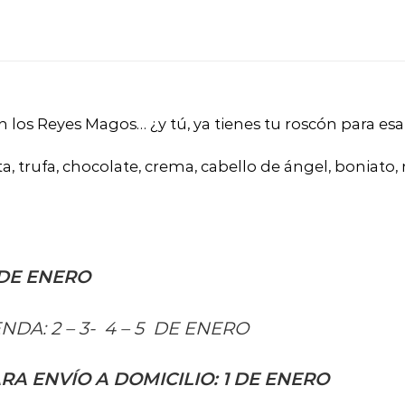
n los Reyes Magos… ¿y tú, ya tienes tu roscón para es
ta, trufa, chocolate, crema, cabello de ángel, boniato,
 DE ENERO
NDA: 2 – 3- 4 – 5 DE ENERO
RA ENVÍO A DOMICILIO: 1 DE ENERO