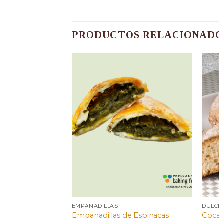
PRODUCTOS RELACIONAD
EMPANADILLAS
DULC
 Pisto y Atún
Empanadillas de Espinacas
Coca