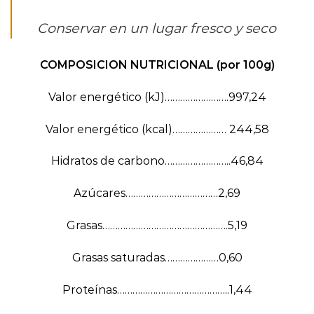
Conservar en un lugar fresco y seco
COMPOSICION NUTRICIONAL (por 100g)
Valor energético (kJ)…………………….997,24
Valor energético (kcal)………………… 244,58
Hidratos de carbono……………………..46,84
Azúcares………………………………2,69
Grasas………………………………………….5,19
Grasas saturadas…………………0,60
Proteínas……………………………………..1,44