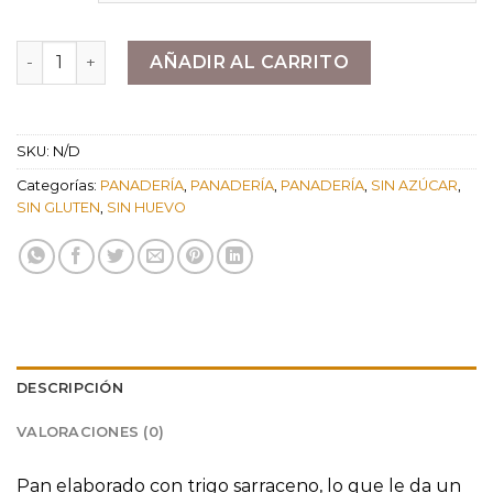
1,50 €
hasta
Pan Sarraceno cantidad
AÑADIR AL CARRITO
6,60 €
SKU:
N/D
Categorías:
PANADERÍA
,
PANADERÍA
,
PANADERÍA
,
SIN AZÚCAR
,
SIN GLUTEN
,
SIN HUEVO
DESCRIPCIÓN
VALORACIONES (0)
Pan elaborado con trigo sarraceno, lo que le da un