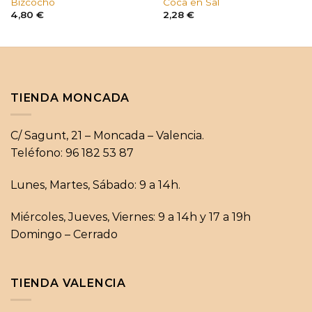
Bizcocho
Coca en Sal
4,80
€
2,28
€
TIENDA MONCADA
C/ Sagunt, 21 – Moncada – Valencia.
Teléfono: 96 182 53 87
Lunes, Martes, Sábado: 9 a 14h.
Miércoles, Jueves, Viernes: 9 a 14h y 17 a 19h
Domingo – Cerrado
TIENDA VALENCIA