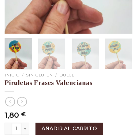
INICIO
/
SIN GLUTEN
/
DULCE
Piruletas Frases Valencianas
1,80
€
Piruletas Frases Valencianas cantidad
AÑADIR AL CARRITO