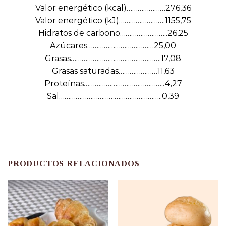
Valor energético (kcal)…………………276,36
Valor energético (kJ)…………………….1155,75
Hidratos de carbono……………………..26,25
Azúcares………………………………25,00
Grasas………………………………………….17,08
Grasas saturadas…………………11,63
Proteínas……………………………………..4,27
Sal………………………………………………..0,39
PRODUCTOS RELACIONADOS