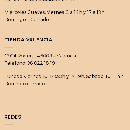
Miércoles, Jueves, Viernes: 9 a 14h y 17 a 19h
Domingo – Cerrado
TIENDA VALENCIA
C/ Gil Roger, 1 46009 – Valencia
Teléfono: 96 022 18 19
Lunes a Viernes: 10–14:30h y 17-19h. Sábado: 10 – 14h.
Domingo cerrado
REDES