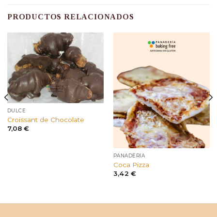
PRODUCTOS RELACIONADOS
DULCE
Croissant de Chocolate
7,08
€
PANADERÍA
Coca Pizza
3,42
€