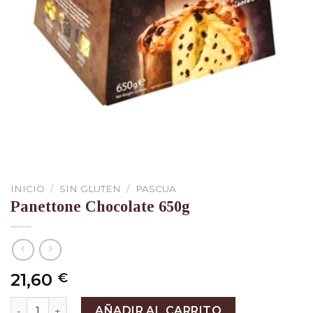
INICIO
/
SIN GLUTEN
/
PASCUA
Panettone Chocolate 650g
21,60
€
Panettone Chocolate 650g cantidad
AÑADIR AL CARRITO