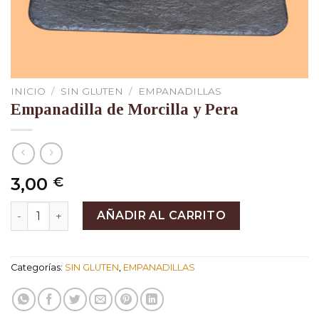
INICIO
/
SIN GLUTEN
/
EMPANADILLAS
Empanadilla de Morcilla y Pera
3,00
€
Empanadilla de Morcilla y Pera cantidad
AÑADIR AL CARRITO
Categorías:
SIN GLUTEN
,
EMPANADILLAS