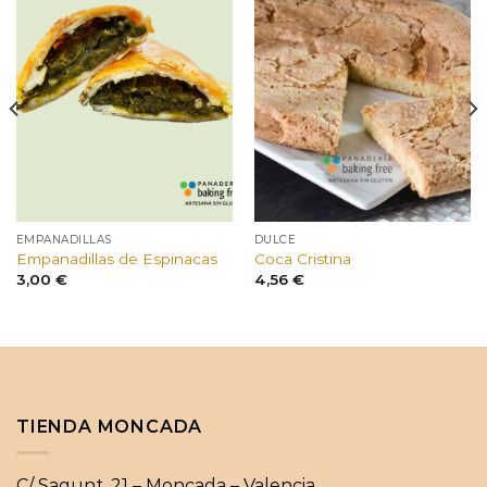
EMPANADILLAS
DULCE
Empanadillas de Espinacas
Coca Cristina
3,00
€
4,56
€
TIENDA MONCADA
C/ Sagunt, 21 – Moncada – Valencia.