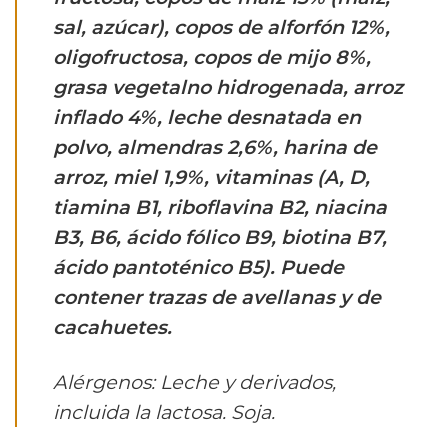
sal, azúcar), copos de alforfón 12%,
oligofructosa, copos de mijo 8%,
grasa vegetalno hidrogenada, arroz
inflado 4%, leche desnatada en
polvo, almendras 2,6%, harina de
arroz, miel 1,9%, vitaminas (A, D,
tiamina B1, riboflavina B2, niacina
B3, B6, ácido fólico B9, biotina B7,
ácido pantoténico B5). Puede
contener trazas de avellanas y de
cacahuetes.
Alérgenos: Leche y derivados,
incluida la lactosa. Soja.