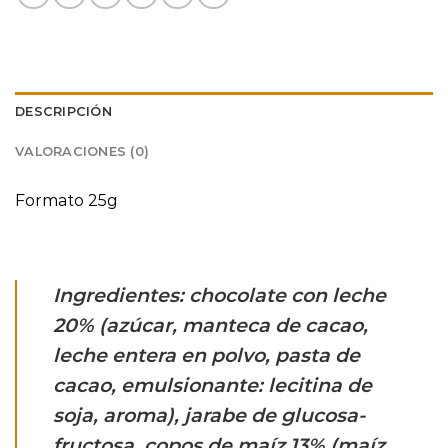
DESCRIPCIÓN
VALORACIONES (0)
Formato 25g
Ingredientes: chocolate con leche
20% (azúcar, manteca de cacao,
leche entera en polvo, pasta de
cacao, emulsionante: lecitina de
soja, aroma), jarabe de glucosa-
fructosa, copos de maíz 13% (maíz,