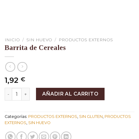
INICIO
/
SIN HUEVO
/
PRODUCTOS EXTERNOS
Barrita de Cereales
1,92
€
Barrita de Cereales cantidad
AÑADIR AL CARRITO
Categorías:
PRODUCTOS EXTERNOS
,
SIN GLUTEN
,
PRODUCTOS
EXTERNOS
,
SIN HUEVO