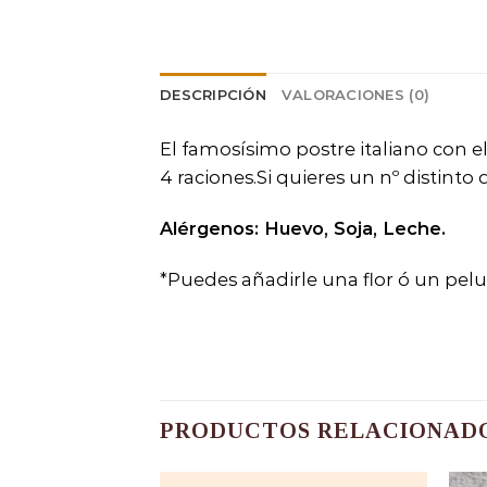
DESCRIPCIÓN
VALORACIONES (0)
El famosísimo postre italiano con e
4 raciones.Si quieres un nº distinto
Alérgenos: Huevo, Soja, Leche.
*Puedes añadirle una flor ó un pel
PRODUCTOS RELACIONAD