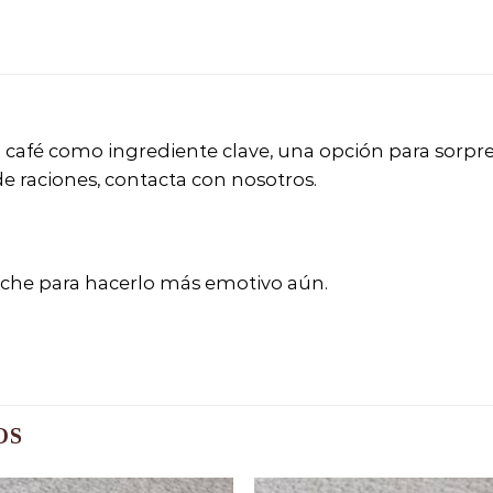
l café como ingrediente clave, una opción para sorpre
 de raciones, contacta con nosotros.
uche para hacerlo más emotivo aún.
OS