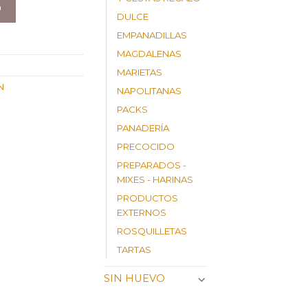
O
DULCE
EMPANADILLAS
MAGDALENAS
MARIETAS
N
NAPOLITANAS
PACKS
PANADERÍA
PRECOCIDO
PREPARADOS -
MIXES - HARINAS
PRODUCTOS
EXTERNOS
ROSQUILLETAS
TARTAS
SIN HUEVO