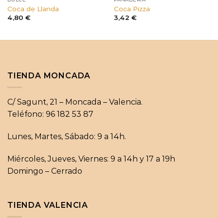
Coca de Llanda
Coca Pizza
4,80
€
3,42
€
TIENDA MONCADA
C/ Sagunt, 21 – Moncada – Valencia.
Teléfono: 96 182 53 87
Lunes, Martes, Sábado: 9 a 14h.
Miércoles, Jueves, Viernes: 9 a 14h y 17 a 19h
Domingo – Cerrado
TIENDA VALENCIA