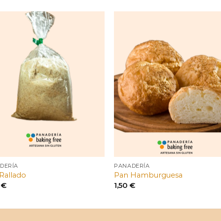
DERÍA
PANADERÍA
Rallado
Pan Hamburguesa
0
€
1,50
€