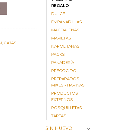
REGALO
O
DULCE
EMPANADILLAS
MAGDALENAS
MARIETAS
N
,
CAJAS
NAPOLITANAS
PACKS
PANADERÍA
PRECOCIDO
PREPARADOS -
MIXES - HARINAS
PRODUCTOS
EXTERNOS
ROSQUILLETAS
TARTAS
SIN HUEVO