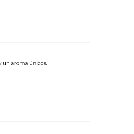
 y un aroma únicos.