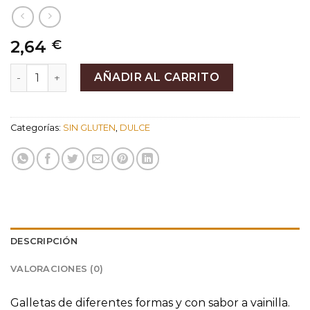
2,64
€
Galletas de Vainilla cantidad
AÑADIR AL CARRITO
Categorías:
SIN GLUTEN
,
DULCE
DESCRIPCIÓN
VALORACIONES (0)
Galletas de diferentes formas y con sabor a vainilla.