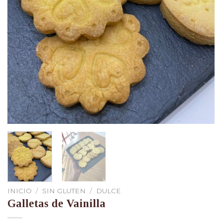
INICIO
/
SIN GLUTEN
/
DULCE
Galletas de Vainilla