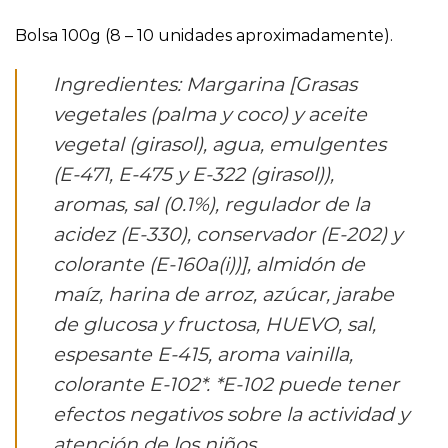
Bolsa 100g (8 – 10 unidades aproximadamente).
Ingredientes: Margarina [Grasas
vegetales (palma y coco) y aceite
vegetal (girasol), agua, emulgentes
(E-471, E-475 y E-322 (girasol)),
aromas, sal (0.1%), regulador de la
acidez (E-330), conservador (E-202) y
colorante (E-160a(i))], almidón de
maíz, harina de arroz, azúcar, jarabe
de glucosa y fructosa, HUEVO, sal,
espesante E-415, aroma vainilla,
colorante E-102*. *E-102 puede tener
efectos negativos sobre la actividad y
atención de los niños.