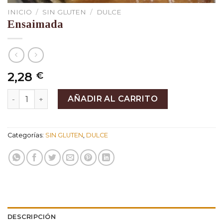
INICIO
/
SIN GLUTEN
/
DULCE
Ensaimada
2,28
€
Ensaimada cantidad
AÑADIR AL CARRITO
Categorías:
SIN GLUTEN
,
DULCE
DESCRIPCIÓN