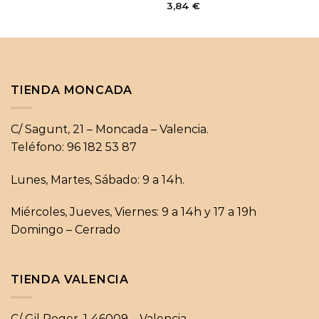
3,84
€
TIENDA MONCADA
C/ Sagunt, 21 – Moncada – Valencia.
Teléfono: 96 182 53 87
Lunes, Martes, Sábado: 9 a 14h.
Miércoles, Jueves, Viernes: 9 a 14h y 17 a 19h
Domingo – Cerrado
TIENDA VALENCIA
C/ Gil Roger, 1 46009 – Valencia