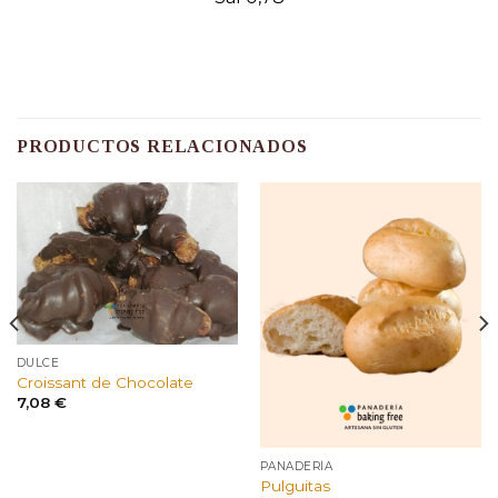
PRODUCTOS RELACIONADOS
DULCE
Croissant de Chocolate
7,08
€
PANADERÍA
Pulguitas