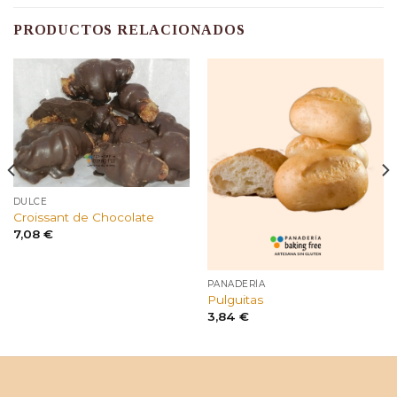
PRODUCTOS RELACIONADOS
DULCE
Croissant de Chocolate
7,08
€
PANADERÍA
Pulguitas
3,84
€