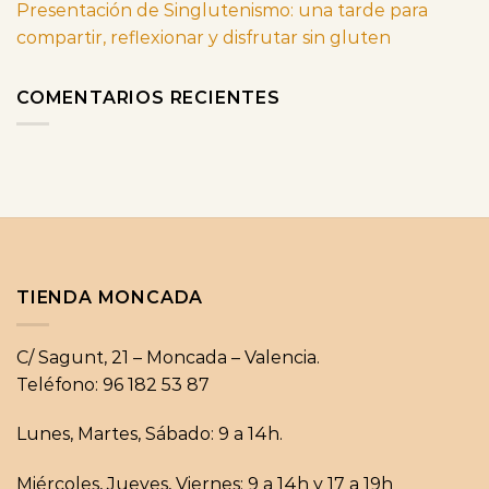
Presentación de Singlutenismo: una tarde para
compartir, reflexionar y disfrutar sin gluten
COMENTARIOS RECIENTES
TIENDA MONCADA
C/ Sagunt, 21 – Moncada – Valencia.
Teléfono: 96 182 53 87
Lunes, Martes, Sábado: 9 a 14h.
Miércoles, Jueves, Viernes: 9 a 14h y 17 a 19h