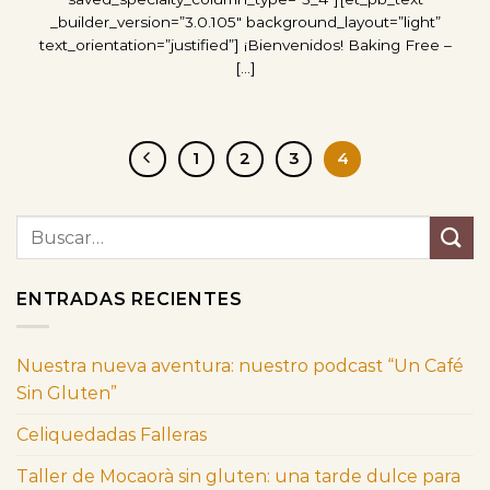
_builder_version=”3.0.105″ background_layout=”light”
text_orientation=”justified”] ¡Bienvenidos! Baking Free –
[...]
1
2
3
4
ENTRADAS RECIENTES
Nuestra nueva aventura: nuestro podcast “Un Café
Sin Gluten”
Celiquedadas Falleras
Taller de Mocaorà sin gluten: una tarde dulce para