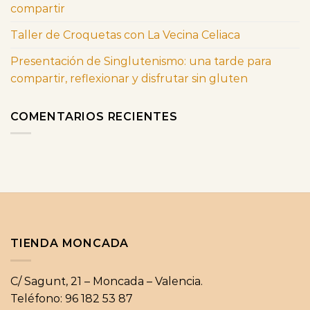
compartir
Taller de Croquetas con La Vecina Celiaca
Presentación de Singlutenismo: una tarde para
compartir, reflexionar y disfrutar sin gluten
COMENTARIOS RECIENTES
TIENDA MONCADA
C/ Sagunt, 21 – Moncada – Valencia.
Teléfono: 96 182 53 87