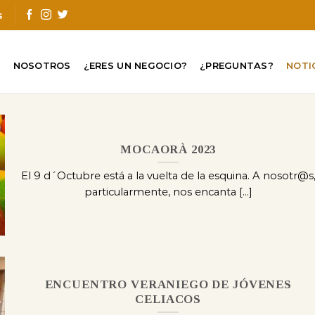
s
O
NOSOTROS
¿ERES UN NEGOCIO?
¿PREGUNTAS?
NOTI
MOCAORÀ 2023
El 9 d´Octubre está a la vuelta de la esquina. A nosotr@s
particularmente, nos encanta [...]
ENCUENTRO VERANIEGO DE JÓVENES
CELIACOS