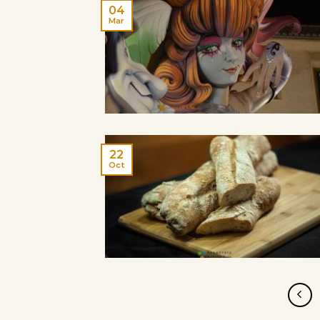
04
Mar
22
Oct