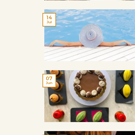
14
Jul
07
Jun