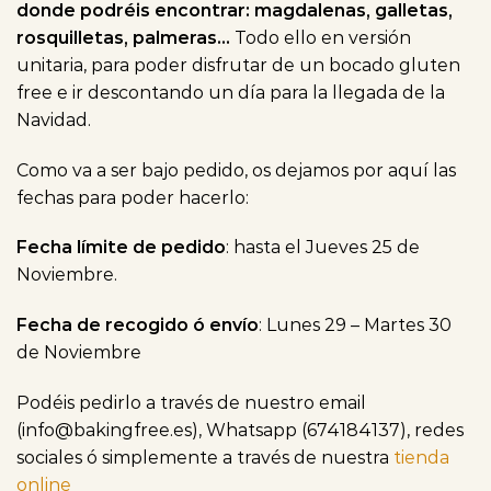
donde podréis encontrar: magdalenas, galletas,
rosquilletas, palmeras…
Todo ello en versión
unitaria, para poder disfrutar de un bocado gluten
free e ir descontando un día para la llegada de la
Navidad.
Como va a ser bajo pedido, os dejamos por aquí las
fechas para poder hacerlo:
Fecha límite de pedido
: hasta el Jueves 25 de
Noviembre.
Fecha de recogido ó envío
: Lunes 29 – Martes 30
de Noviembre
Podéis pedirlo a través de nuestro email
(info@bakingfree.es), Whatsapp (674184137), redes
sociales ó simplemente a través de nuestra
tienda
online