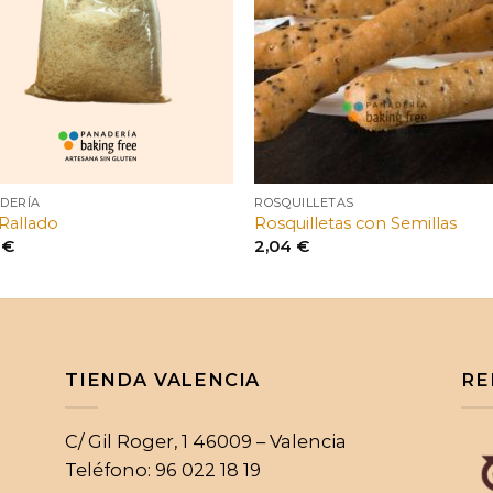
DERÍA
ROSQUILLETAS
Rallado
Rosquilletas con Semillas
0
€
2,04
€
TIENDA VALENCIA
RE
C/ Gil Roger, 1 46009 – Valencia
Teléfono: 96 022 18 19