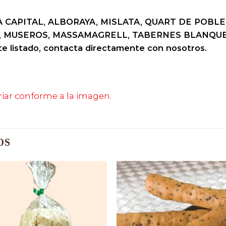
 CAPITAL, ALBORAYA, MISLATA, QUART DE POBLE
 MUSEROS, MASSAMAGRELL, TABERNES BLANQUES
te listado, contacta directamente con nosotros.
ariar conforme a la imagen.
OS