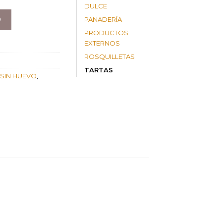
60,48 €
DULCE
O
PANADERÍA
PRODUCTOS
EXTERNOS
ROSQUILLETAS
TARTAS
SIN HUEVO
,