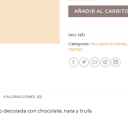
AÑADIR AL CARRIT
SKU:
N/D
Categorías:
Recogida en tienda
,
TARTAS
VALORACIONES (0)
vo decorada con chocolate, nata y trufa.