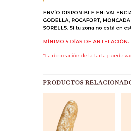
ENVÍO DISPONIBLE EN: VALENCIA
GODELLA, ROCAFORT, MONCADA,
SORELLS. Si tu zona no está en es
MÍNIMO 5 DÍAS DE ANTELACIÓN.
*La decoración de la tarta puede v
PRODUCTOS RELACIONAD
esa