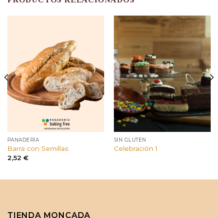
PANADERÍA
SIN GLUTEN
Barra con Semillas
Celebración 1
2,52
€
TIENDA MONCADA