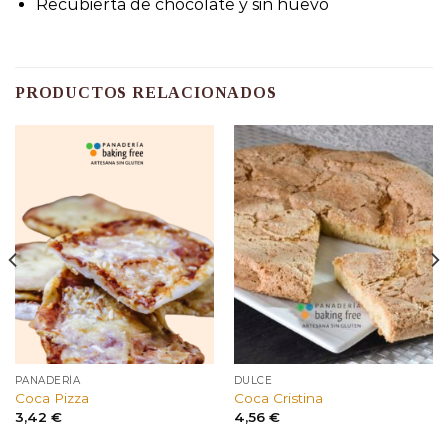
Recubierta de chocolate y sin huevo
PRODUCTOS RELACIONADOS
PANADERÍA
DULCE
Coca Pizza
Coca Cristina
3,42
€
4,56
€