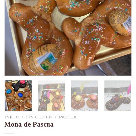
INICIO
/
SIN GLUTEN
/
PASCUA
Mona de Pascua