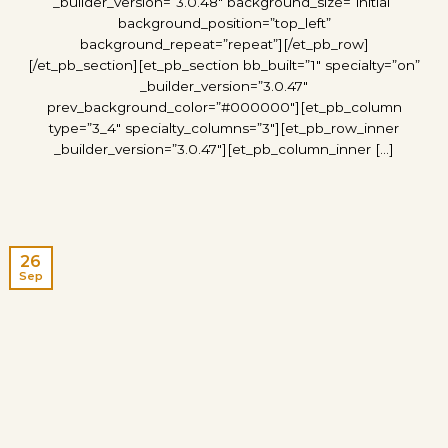
_builder_version=”3.0.48″ background_size=”initial”
background_position=”top_left”
background_repeat=”repeat”][/et_pb_row]
[/et_pb_section][et_pb_section bb_built=”1″ specialty=”on”
_builder_version=”3.0.47″
prev_background_color=”#000000″][et_pb_column
type=”3_4″ specialty_columns=”3″][et_pb_row_inner
_builder_version=”3.0.47″][et_pb_column_inner [...]
26
Sep