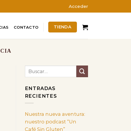
Acceder
TIENDA
CIAS
CONTACTO
NCIA
ENTRADAS
RECIENTES
Nuestra nueva aventura:
nuestro podcast “Un
Café Sin Gluten”