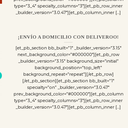
type=”3_4″ specialty_columns=”3″][et_pb_row_inner
_builder_version=”3.0.47″][et_pb_column_inner [...]
¡ENVÍO A DOMICILIO CON DELIVEROO!
[et_pb_section bb_built=”1″ _builder_version=”3.15″
next_background_color=”#000000″][et_pb_row
_builder_version=”3.15″ background_size=”initial”
background_position=”top_left”
background_repeat=”repeat”][/et_pb_row]
[/et_pb_section][et_pb_section bb_built=”1″
specialty=”on” _builder_version=”3.0.47″
prev_background_color=”#000000″][et_pb_column
type=”3_4″ specialty_columns=”3″][et_pb_row_inner
_builder_version=”3.0.47″][et_pb_column_inner [...]