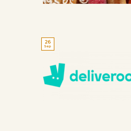
26
Sep