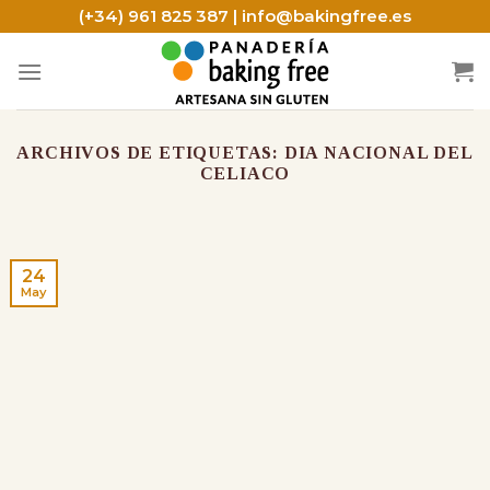
Skip
(+34) 961 825 387 | info@bakingfree.es
to
content
ARCHIVOS DE ETIQUETAS:
DIA NACIONAL DEL
CELIACO
24
May