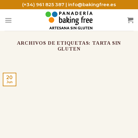
Skip
(+34) 961 825 387 | info@bakingfree.es
to
content
ARCHIVOS DE ETIQUETAS:
TARTA SIN
GLUTEN
20
Jun