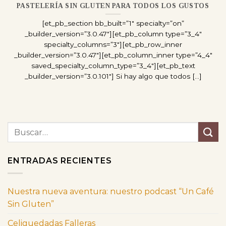
PASTELERÍA SIN GLUTEN PARA TODOS LOS GUSTOS
[et_pb_section bb_built=”1″ specialty=”on”
_builder_version=”3.0.47″][et_pb_column type=”3_4″
specialty_columns=”3″][et_pb_row_inner
_builder_version=”3.0.47″][et_pb_column_inner type=”4_4″
saved_specialty_column_type=”3_4″][et_pb_text
_builder_version=”3.0.101″] Si hay algo que todos [...]
ENTRADAS RECIENTES
Nuestra nueva aventura: nuestro podcast “Un Café
Sin Gluten”
Celiquedadas Falleras