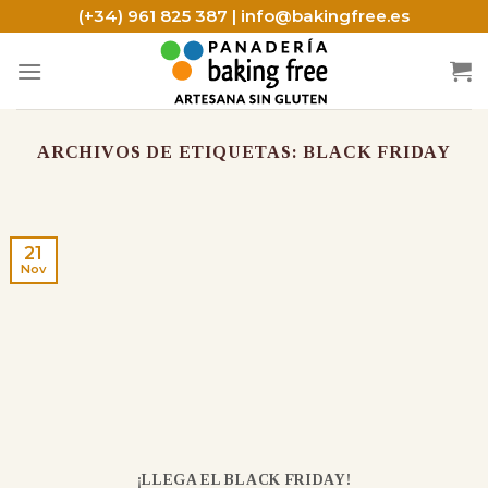
Skip
(+34) 961 825 387 | info@bakingfree.es
to
content
ARCHIVOS DE ETIQUETAS:
BLACK FRIDAY
21
Nov
¡LLEGA EL BLACK FRIDAY!