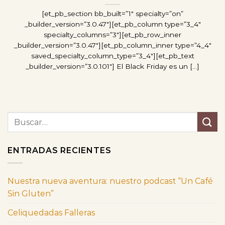
[et_pb_section bb_built=”1″ specialty=”on”
_builder_version=”3.0.47″][et_pb_column type=”3_4″
specialty_columns=”3″][et_pb_row_inner
_builder_version=”3.0.47″][et_pb_column_inner type=”4_4″
saved_specialty_column_type=”3_4″][et_pb_text
_builder_version=”3.0.101″] El Black Friday es un [...]
ENTRADAS RECIENTES
Nuestra nueva aventura: nuestro podcast “Un Café
Sin Gluten”
Celiquedadas Falleras